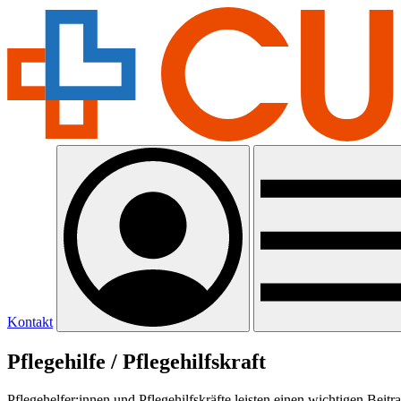
Kontakt
Pflegehilfe / Pflegehilfskraft
Pflegehelfer:innen und Pflegehilfskräfte leisten einen wichtigen Be