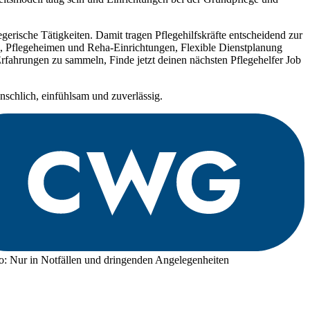
erische Tätigkeiten. Damit tragen Pflegehilfskräfte entscheidend zur
n, Pflegeheimen und Reha-Einrichtungen, Flexible Dienstplanung
Erfahrungen zu sammeln, Finde jetzt deinen nächsten Pflegehelfer Job
nschlich, einfühlsam und zuverlässig.
o: Nur in Notfällen und dringenden Angelegenheiten